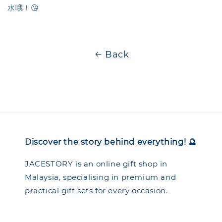
水哦！😘
Back
Discover the story behind everything! 🔮
JACESTORY is an online gift shop in
Malaysia, specialising in premium and
practical gift sets for every occasion.