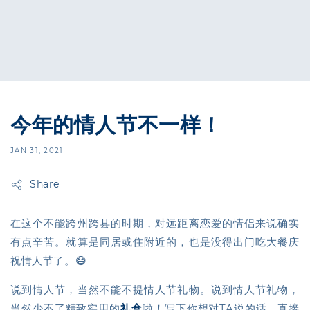
今年的情人节不一样！
JAN 31, 2021
Share
在这个不能跨州跨县的时期，对远距离恋爱的情侣来说确实
有点辛苦。就算是同居或住附近的，也是没得出门吃大餐庆
祝情人节了。😷
说到情人节，当然不能不提情人节礼物。说到情人节礼物，
当然少不了精致实用的
礼盒
啦！写下你想对TA说的话，直接