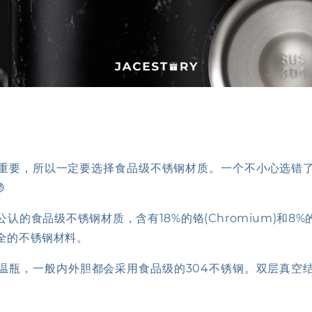
重要，所以一定要选择食品级不锈钢材质。一个不小心选错

认的食品级不锈钢材质，含有18%的铬(Chromium)和8%的镍
全的不锈钢材料。
温瓶，一般内外胆都会采用食品级的304不锈钢。双层真空