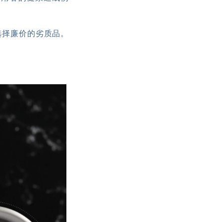
不选择廉价的劣质品。