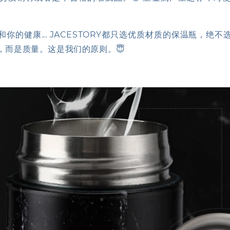
你的健康... JACESTORY都只选优质材质的保温瓶，绝
，而是质量。这是我们的原则。😇