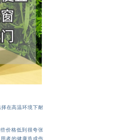
选择在高温环境下耐
那些价格低到很夸张
使用者的健康造成伤